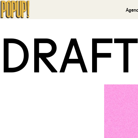
Agen
DRAFT