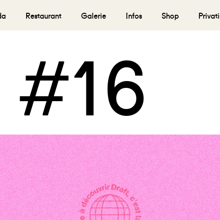
da
Restaurant
Galerie
Infos
Shop
Privat
 #16